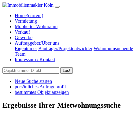
Home
(current)
Vermietung
Möblierter Wohnraum
Verkauf
Gewerbe
Auftraggeber/Über uns
Eigentümer
Bauträger/Projektentwickler
Wohnraumsuchende
Team
Impressum / Kontakt
Los!
Neue Suche starten
persönliches Anfrageprofil
bestimmtes Objekt anzeigen
Ergebnisse Ihrer Mietwohnungssuche