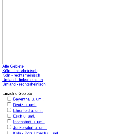
Alle Gebiete
Köln - linksrheinisch
Köln - rechtsrheinisch
Umland - linksrheinisch
Umland - rechtsrheinisch
Einzelne Gebiete
Bayenthal u. uml.
Deutz u. uml.
Ehrenfeld u. uml.
Esch u. uml.
Innenstadt u. uml.
Junkersdorf u. uml.
Köln - Porz Urbach u. uml.