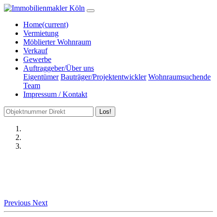
Home
(current)
Vermietung
Möblierter Wohnraum
Verkauf
Gewerbe
Auftraggeber/Über uns
Eigentümer
Bauträger/Projektentwickler
Wohnraumsuchende
Team
Impressum / Kontakt
Los!
Previous
Next