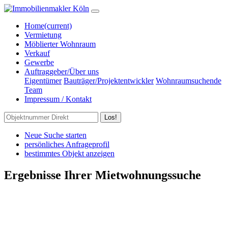
Home
(current)
Vermietung
Möblierter Wohnraum
Verkauf
Gewerbe
Auftraggeber/Über uns
Eigentümer
Bauträger/Projektentwickler
Wohnraumsuchende
Team
Impressum / Kontakt
Los!
Neue Suche starten
persönliches Anfrageprofil
bestimmtes Objekt anzeigen
Ergebnisse Ihrer Mietwohnungssuche