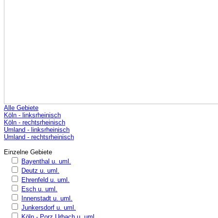
Alle Gebiete
Köln - linksrheinisch
Köln - rechtsrheinisch
Umland - linksrheinisch
Umland - rechtsrheinisch
Einzelne Gebiete
Bayenthal u. uml.
Deutz u. uml.
Ehrenfeld u. uml.
Esch u. uml.
Innenstadt u. uml.
Junkersdorf u. uml.
Köln - Porz Urbach u. uml.